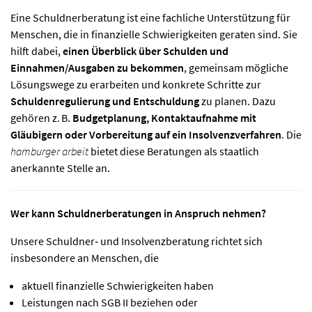
Eine Schuldnerberatung ist eine fachliche Unterstützung für
Menschen, die in finanzielle Schwierigkeiten geraten sind. Sie
hilft dabei,
einen Überblick über Schulden und
Einnahmen/Ausgaben zu bekommen
, gemeinsam mögliche
Lösungswege zu erarbeiten und konkrete Schritte zur
Schuldenregulierung und Entschuldung
zu planen. Dazu
gehören z. B.
Budgetplanung, Kontaktaufnahme mit
Gläubigern oder Vorbereitung auf ein Insolvenzverfahren
. Die
hamburger arbeit
bietet diese Beratungen als staatlich
anerkannte Stelle an.
Wer kann Schuldnerberatungen in Anspruch nehmen?
Unsere Schuldner‑ und Insolvenzberatung richtet sich
insbesondere an Menschen, die
aktuell finanzielle Schwierigkeiten haben
Leistungen nach SGB II beziehen oder