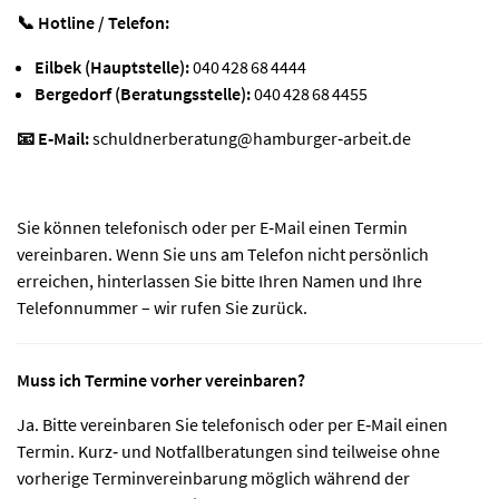
📞 Hotline / Telefon:
Eilbek (Hauptstelle):
040 428 68 4444
Bergedorf (Beratungsstelle):
040 428 68 4455
📧 E‑Mail:
schuldnerberatung@hamburger‑arbeit.de
Sie können telefonisch oder per E‑Mail einen Termin
vereinbaren. Wenn Sie uns am Telefon nicht persönlich
erreichen, hinterlassen Sie bitte Ihren Namen und Ihre
Telefonnummer – wir rufen Sie zurück.
Muss ich Termine vorher vereinbaren?
Ja. Bitte vereinbaren Sie telefonisch oder per E‑Mail einen
Termin. Kurz‑ und Notfallberatungen sind teilweise ohne
vorherige Terminvereinbarung möglich während der