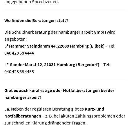
angegebenen Sprechzeiten.
Wo finden die Beratungen statt?
Die Schuldnerberatung der hamburger arbeit GmbH wird
angeboten:
📍
Hammer Steindamm 44, 22089 Hamburg (Eilbek)
– Tel:
040 428 68 4444
📍
Sander Markt 12, 21031 Hamburg (Bergedorf)
– Tel:
040 428 68 4455
Gibt es auch kurzfristige oder Notfallberatungen bei der
hamburger arbeit?
Ja. Neben der regulären Beratung gibt es
Kurz‑ und
Notfallberatungen
– z. B. bei akuten Zahlungsproblemen oder
zur schnellen Klärung drängender Fragen.