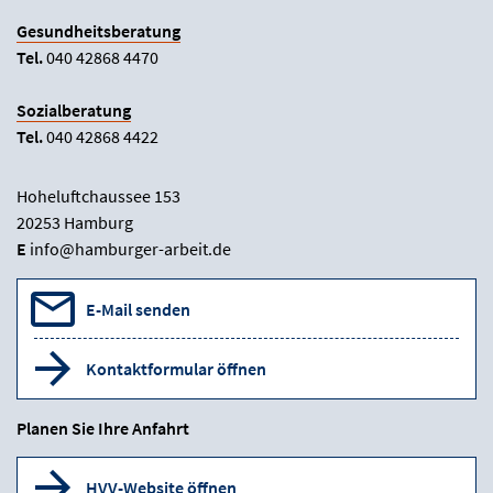
Gesundheitsberatung
Tel.
040 42868 4470
Sozialberatung
Tel.
040 42868 4422
Hoheluftchaussee 153
20253 Hamburg
E
info@hamburger-arbeit.de
E-Mail senden
Kontaktformular öffnen
Planen Sie Ihre Anfahrt
HVV-Website öffnen