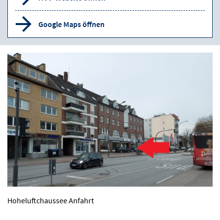
Google Maps öffnen
Hoheluftchaussee Anfahrt