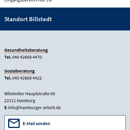
Standort Billstedt
Gesundheitsberatung
Tel.
040 42868 4470
Sozialberatung
Tel.
040 42868 4422
Billstedter Hauptstraße 60
22111 Hamburg
E
info@hamburger-arbeit.de
E-Mail senden