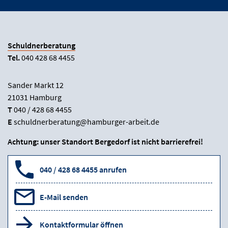
Schuldnerberatung
Tel.
040 428 68 4455
Sander Markt 12
21031 Hamburg
T
040 / 428 68 4455
E
schuldnerberatung@hamburger-arbeit.de
Achtung: unser Standort Bergedorf ist nicht barrierefrei!
040 / 428 68 4455 anrufen
E-Mail senden
Kontaktformular öffnen