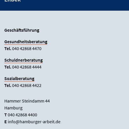
Geschäftsführung
Gesundheitsberatung
Tel.
040
42868 4470
Schuldnerberatung
Tel.
040 42868 4444
Sozialberatung
Tel.
040 42868 4422
Hammer Steindamm 44
Hamburg
T
040 42868 4400
E
info@hamburger-arbeit.de