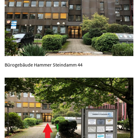
Bürogebäude Hammer Steindamm 44