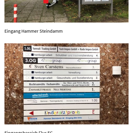
Eingang Hammer Steindamm
Eingangsbereich Flur EG