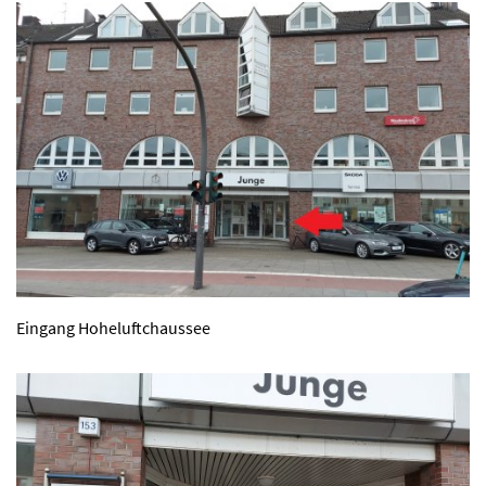
Eingang Hoheluftchaussee