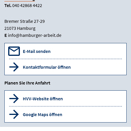
Tel.
040 42868 4422
Bremer Straße 27-29
21073 Hamburg
E
info@hamburger-arbeit.de
E-Mail senden
Kontaktformular öffnen
Planen Sie Ihre Anfahrt
HVV-Website öffnen
Google Maps öffnen