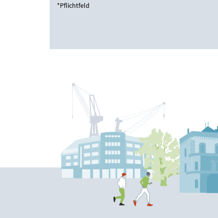
*Pflichtfeld
Bitte nicht ausfüllen.