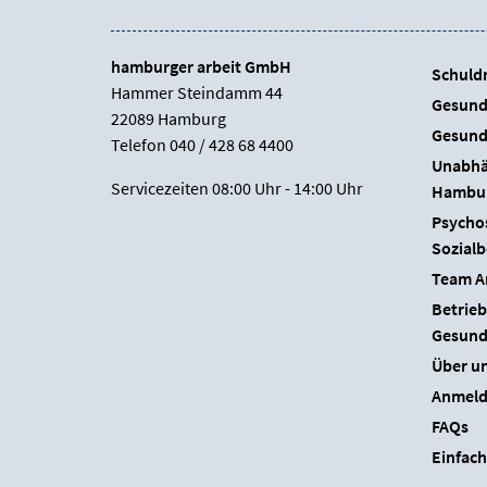
hamburger arbeit GmbH
Schuld
Hammer Steindamm 44
Gesund
22089 Hamburg
Gesund
Telefon 040 / 428 68 4400
Unabhä
Servicezeiten 08:00 Uhr - 14:00 Uhr
Hambu
Psychos
Sozial
Team Ar
Betrieb
Gesund
Über u
Anmeld
FAQs
Einfac