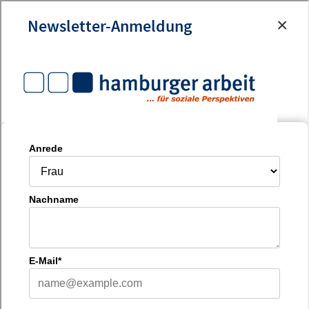
×
Newsletter-Anmeldung
Betriebliche Sozial-
und
Gesundheitsberatung
Unterstützung bei sozialen und
gesundheitlichen Fragen.