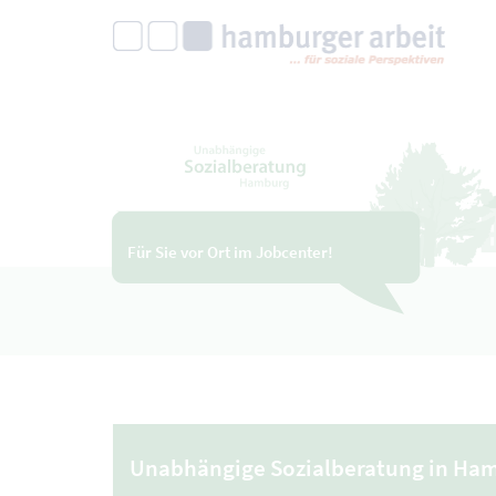
Unabhängige Sozialberatung Hamburg
Für Sie vor Ort im Jobcenter!
Unabhängige Sozialberatung in Ha