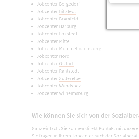
Jobcenter
Bergedorf
Jobcenter
Billstedt
Jobcenter
Bramfeld
Jobcenter
Harburg
Jobcenter
Lokstedt
Jobcenter
Mitte
Jobcenter
Mümmelmannsberg
Jobcenter
Nord
Jobcenter
Osdorf
Jobcenter
Rahlstedt
Jobcenter
Süderelbe
Jobcenter
Wandsbek
Jobcenter
Wilhelmsburg
Wie können Sie sich von der Sozialbe
Ganz einfach: Sie können direkt Kontakt mit unser
Sie fragen in Ihrem Jobcenter nach der Sozialber