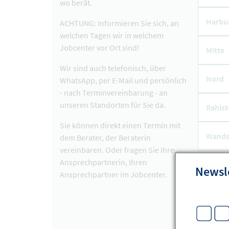
wo berät.
Harbu
ACHTUNG: Informieren Sie sich, an
welchen Tagen wir in welchem
Jobcenter vor Ort sind!
Mitte
Wir sind auch telefonisch, über
Nord
WhatsApp, per E-Mail und persönlich
- nach Terminvereinbarung - an
unseren Standorten für Sie da.
Rahlst
Sie können direkt einen Termin mit
Wands
dem Berater, der Beraterin
vereinbaren. Oder fragen Sie Ihre
Ansprechpartnerin, Ihren
Newsl
Ansprechpartner im Jobcenter.
Team S
hambu
Hotlin