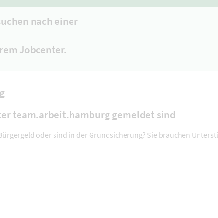
suchen nach einer
Ihrem Jobcenter.
g
nter team.arbeit.hamburg gemeldet sind
ürgergeld oder sind in der Grundsicherung? Sie brauchen Unters