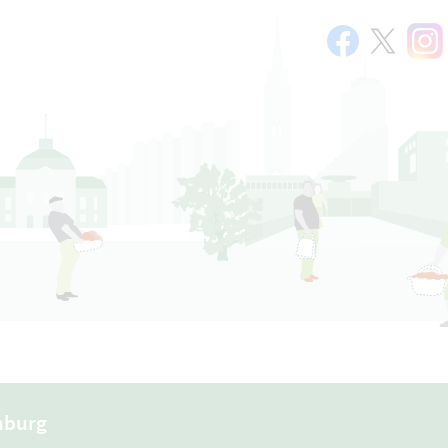
mburg