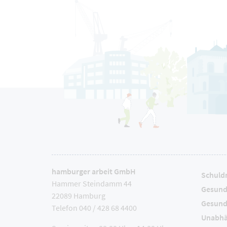
hamburger arbeit GmbH
Schuld
Hammer Steindamm 44
Gesund
22089 Hamburg
Gesund
Telefon 040 / 428 68 4400
Unabhä