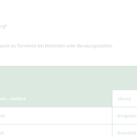
rg?
e auch zu Terminen bei Behörden oder Beratungsstellen.
ein - Hotline
Altona
ek
Bergedor
edt
Bramfeld