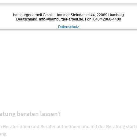
ratung beraten lassen?
en Beraterinnen und Berater aufnehmen und mit der Beratung start
atung.